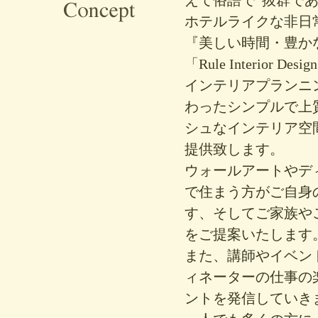
えて俗語で“抜群で
ホテルライクな非日常
『美しい時間・豊か
「Rule Interio
インテリアプランニ
わったシンプルで上
シュなインテリア空
提供致します。
ウォールアートやデ
で住まう方がご自身
す、そしてご家族や
をご提案いたします
また、講師やイベン
ィネーターの仕事の
ントを発信していき